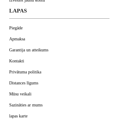
Izveidot jaunu kontu
LAPAS
Piegāde
Apmaksa
Garantija un atteikums
Kontakti
Privātuma politika
Distances līgums
Mūsu veikali
Sazināties ar mums
lapas karte