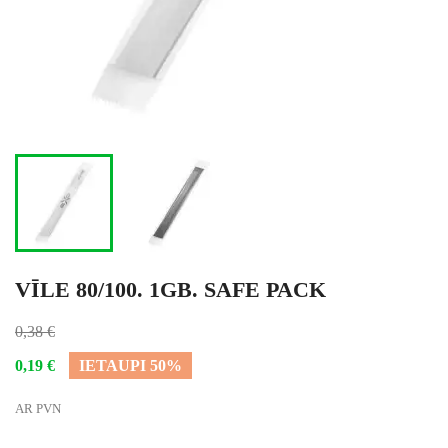
VĪLE 80/100. 1GB. SAFE PACK
0,38 €
0,19 €
IETAUPI 50%
AR PVN