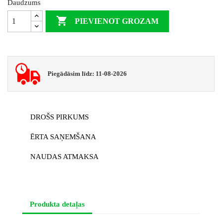
Daudzums

PIEVIENOT GROZAM
Piegādāsim līdz: 11-08-2026
DROŠS PIRKUMS
ĒRTA SAŅEMŠANA
NAUDAS ATMAKSA
Produkta detaļas